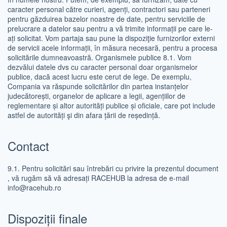
caracter personal către curieri, agenți, contractori sau parteneri
pentru găzduirea bazelor noastre de date, pentru serviciile de
prelucrare a datelor sau pentru a vă trimite informații pe care le-
ați solicitat. Vom partaja sau pune la dispoziţie furnizorilor externi
de servicii acele informații, în măsura necesară, pentru a procesa
solicitările dumneavoastră. Organismele publice 8.1. Vom
dezvălui datele dvs cu caracter personal doar organismelor
publice, dacă acest lucru este cerut de lege. De exemplu,
Compania va răspunde solicitărilor din partea instanțelor
judecătorești, organelor de aplicare a legii, agențiilor de
reglementare și altor autorități publice și oficiale, care pot include
astfel de autorități şi din afara țării de reședință.
Contact
9.1. Pentru solicitări sau întrebări cu privire la prezentul document
, vă rugăm să vă adresați RACEHUB la adresa de e-mail
info@racehub.ro
Dispoziții finale